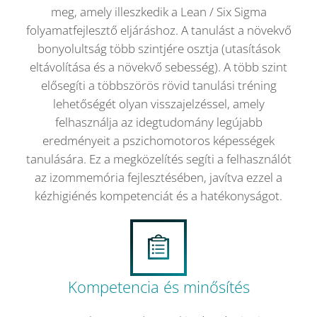
meg, amely illeszkedik a Lean / Six Sigma
folyamatfejlesztő eljáráshoz. A tanulást a növekvő
bonyolultság több szintjére osztja (utasítások
eltávolítása és a növekvő sebesség). A több szint
elősegíti a többszörös rövid tanulási tréning
lehetőségét olyan visszajelzéssel, amely
felhasználja az idegtudomány legújabb
eredményeit a pszichomotoros képességek
tanulására. Ez a megközelítés segíti a felhasználót
az izommemória fejlesztésében, javítva ezzel a
kézhigiénés kompetenciát és a hatékonyságot.
Kompetencia és minősítés