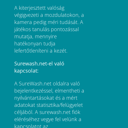
A kiterjesztett valóság
végigvezeti a mozdulatokon, a
kamera pedig méri tudását. A
játékos tanulás pontozással
mutatja, mennyire
hatékonyan tudja
lefertőtleníteni a kezét.
Surewash.net-el való
kapcsolat:
A SureWash.net oldalra való
bejelentkezéssel, elmentheti a
nyilvántartásokat és a mért
adatokat statisztika/felügyelet
céljából. A surewash.net fiók
eléréséhez vegye fel velünk a
kapcsolatot az