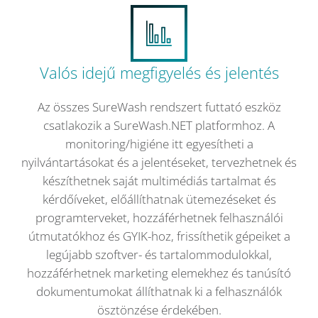
Valós idejű megfigyelés és jelentés
Az összes SureWash rendszert futtató eszköz
csatlakozik a SureWash.NET platformhoz. A
monitoring/higiéne itt egyesítheti a
nyilvántartásokat és a jelentéseket, tervezhetnek és
készíthetnek saját multimédiás tartalmat és
kérdőíveket, előállíthatnak ütemezéseket és
programterveket, hozzáférhetnek felhasználói
útmutatókhoz és GYIK-hoz, frissíthetik gépeiket a
legújabb szoftver- és tartalommodulokkal,
hozzáférhetnek marketing elemekhez és tanúsító
dokumentumokat állíthatnak ki a felhasználók
ösztönzése érdekében.