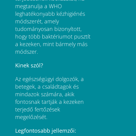
megtanulja a WHO
leghatékonyabb kézhigiénés
módszerét, amely
tudományosan bizonyított,
hogy több baktériumot pusztít
a kezeken, mint bármely más
módszer.
Kinek szól?
Az egészségügyi dolgozók, a
betegek, a családtagok és
mindazok számára, akik
fontosnak tartják a kezeken
terjedő fertőzések
megelőzését.
Legfontosabb jellemzői: