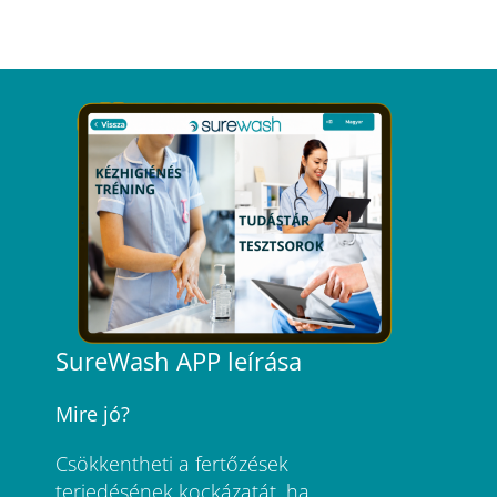
SureWash APP leírása
Mire jó?
Csökkentheti a fertőzések
terjedésének kockázatát, ha