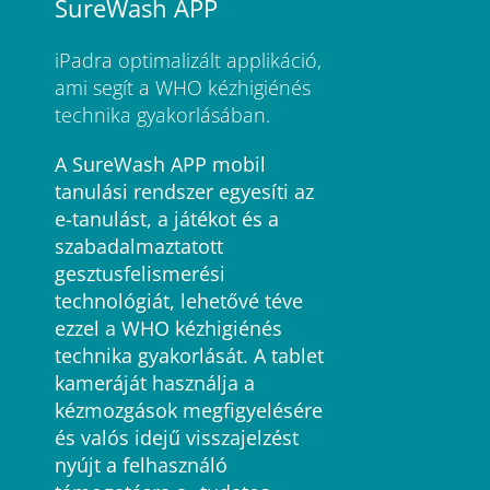
SureWash APP
iPadra optimalizált applikáció,
ami segít a WHO kézhigiénés
technika gyakorlásában.
A SureWash APP mobil
tanulási rendszer egyesíti az
e-tanulást, a játékot és a
szabadalmaztatott
gesztusfelismerési
technológiát, lehetővé téve
ezzel a WHO kézhigiénés
technika gyakorlását. A tablet
kameráját használja a
kézmozgások megfigyelésére
és valós idejű visszajelzést
nyújt a felhasználó