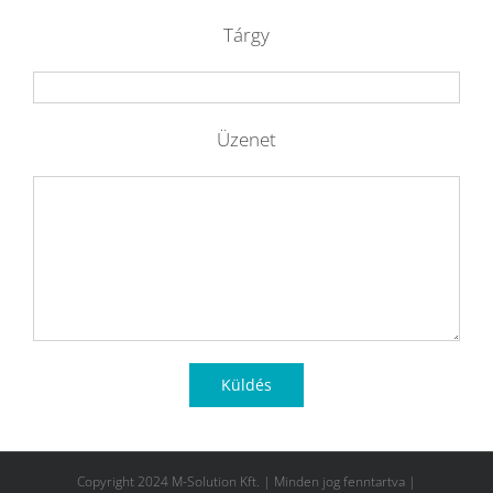
Tárgy
Üzenet
Copyright 2024 M-Solution Kft. | Minden jog fenntartva |