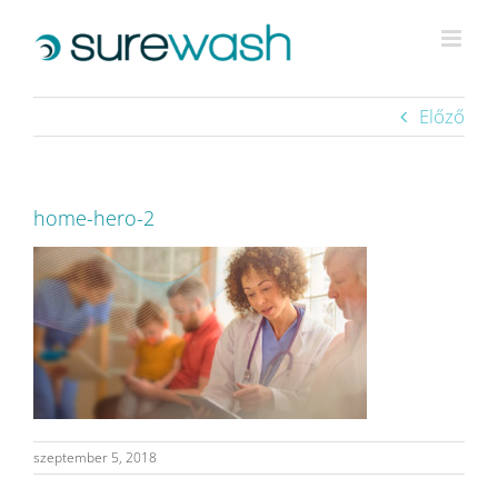
Kihagyás
Előző
home-hero-2
szeptember 5, 2018